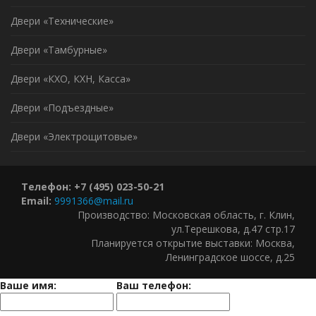
Двери «Технические»
Двери «Тамбурные»
Двери «КХО, КХН, Касса»
Двери «Подъездные»
Двери «Электрощитовые»
Телефон: +7 (495) 023-50-21
Email:
9991366@mail.ru
Производство: Московская область, г. Клин,
ул.Терешкова, д.47 стр.17
Планируется открытие выставки: Москва,
Ленинградское шоссе, д.25
Ваше имя:
Ваш телефон: