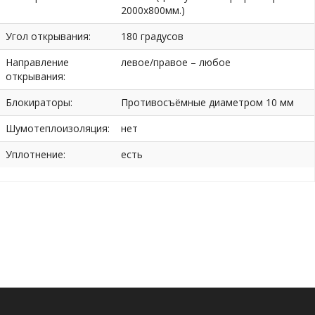
2000х800мм.)
Угол открывания:
180 градусов
Направление
левое/правое – любое
открывания:
Блокираторы:
Противосъёмные диаметром 10 мм
Шумотеплоизоляция:
нет
Уплотнение:
есть