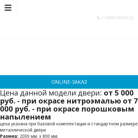
9991366@mail.ru
+7 (495) 023-50-21
Со вставкой
+7 (495) 023-50-21
/
СО ВСТАВКОЙ
ONLINE-ЗАКАЗ
Цена данной модели двери:
от 5 000
руб.
- при окрасе нитроэмалью
от 7
000 руб.
- при окрасе порошковым
напылением
цена указана при базовой комплектации и стандартном размере
металлической двери
Размер:
2000 мм. х 800 мм.