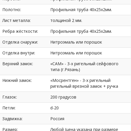
Полотно:
Профильная труба 40х25х2мм.
Лист металла:
толщиной 2 мм.
Ребра жёсткости:
Профильная труба 40х25х2мм.
Отделка снаружи:
Нитроэмаль или порошок
Отделка внутри:
Нитроэмаль или порошок
Верхний замок:
«САМ» - 3-х ригельный сейфового
типа (г.Рязань)
Нижний замок:
«Мосрентген» - 3-х ригельный
ригельный врезной замок + ручка
Глазок:
200 градусов
Петли:
d-20
Задвижка:
Россия
Размер:
Любой (цена указана при размере