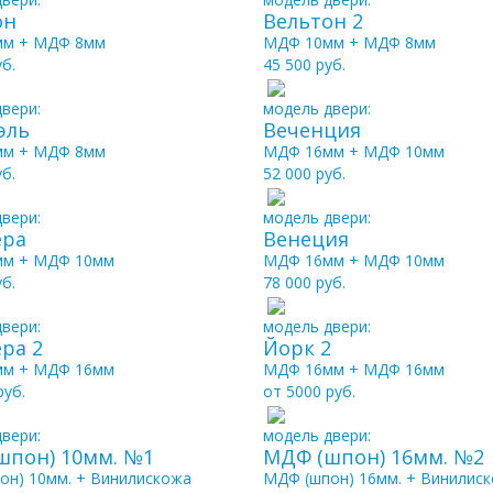
он
Вельтон 2
мм + МДФ 8мм
МДФ 10мм + МДФ 8мм
уб.
45 500 руб.
вери:
модель двери:
эль
Веченция
мм + МДФ 8мм
МДФ 16мм + МДФ 10мм
уб.
52 000 руб.
вери:
модель двери:
ера
Венеция
м + МДФ 10мм
МДФ 16мм + МДФ 10мм
уб.
78 000 руб.
вери:
модель двери:
ра 2
Йорк 2
м + МДФ 16мм
МДФ 16мм + МДФ 16мм
руб.
от 5000 руб.
вери:
модель двери:
шпон) 10мм. №1
МДФ (шпон) 16мм. №2
он) 10мм. + Винилискожа
МДФ (шпон) 16мм. + Винилис