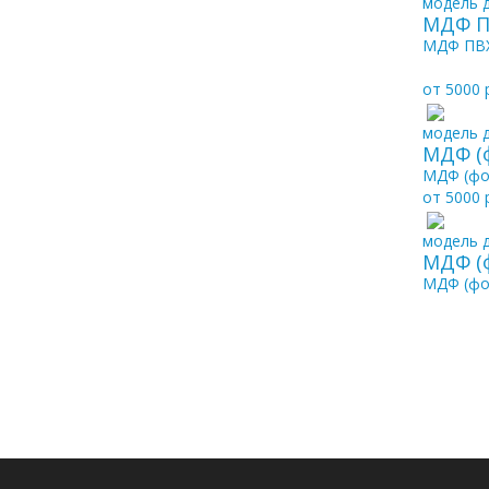
модель д
МДФ П
МДФ ПВХ
от 5000 
модель д
МДФ (
МДФ (фо
от 5000 
модель д
МДФ (
МДФ (фо