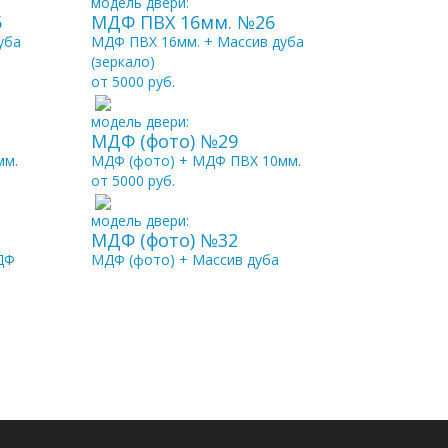
модель двери:
5
МДФ ПВХ 16мм. №26
уба
МДФ ПВХ 16мм. + Массив дуба
(зеркало)
от 5000 руб.
модель двери:
МДФ (фото) №29
мм.
МДФ (фото) + МДФ ПВХ 10мм.
от 5000 руб.
модель двери:
МДФ (фото) №32
ДФ
МДФ (фото) + Массив дуба