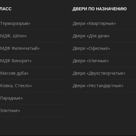
КЛАСС
ДВЕРИ ПО НАЗНАЧЕНИЮ
«Терморазрыв»
Двери «Квартирные»
«МДФ, Шпон»
Двери «Для дачи»
«МДФ Филенчатый»
Двери «Офисные»
«МДФ Винорит»
Двери «Уличные»
«Массив дуба»
Двери «Двухстворчатые»
Ковка, Стекло»
Двери «Нестандартные»
«Парадные»
«Элитные»