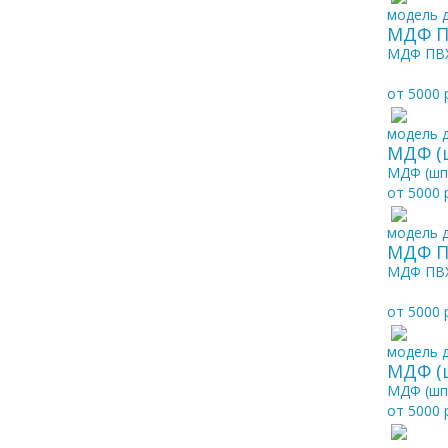
модель д
МДФ П
МДФ ПВХ
от 5000 
модель д
МДФ (
МДФ (шп
от 5000 
модель д
МДФ П
МДФ ПВХ
от 5000 
модель д
МДФ (
МДФ (шп
от 5000 