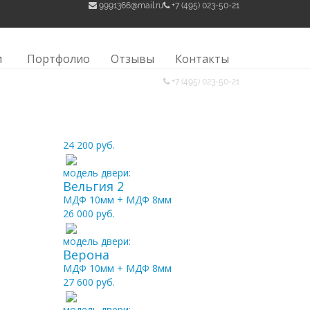
9991366@mail.ru
+7 (495) 023-50-21
/
КАТАЛОГ «МДФ»
и
Портфолио
Отзывы
Контакты
+7 (495) 023-50-21
24 200 руб.
модель двери:
Вельгия 2
МДФ 10мм + МДФ 8мм
26 000 руб.
модель двери:
Верона
МДФ 10мм + МДФ 8мм
27 600 руб.
модель двери: