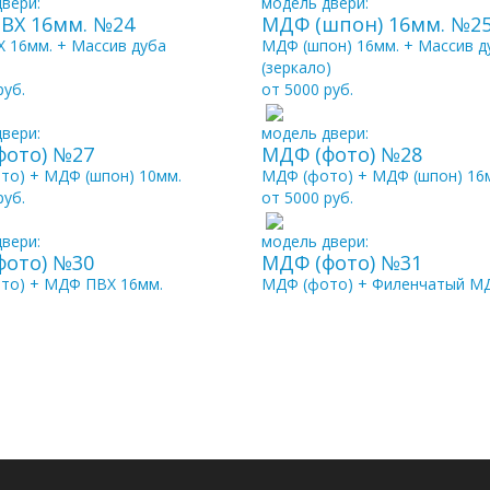
вери:
модель двери:
ВХ 16мм. №24
МДФ (шпон) 16мм. №2
 16мм. + Массив дуба
МДФ (шпон) 16мм. + Массив д
(зеркало)
руб.
от 5000 руб.
вери:
модель двери:
фото) №27
МДФ (фото) №28
то) + МДФ (шпон) 10мм.
МДФ (фото) + МДФ (шпон) 16
руб.
от 5000 руб.
вери:
модель двери:
фото) №30
МДФ (фото) №31
то) + МДФ ПВХ 16мм.
МДФ (фото) + Филенчатый М