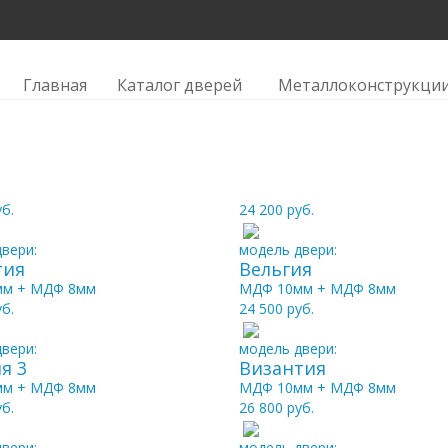
Главная
Каталог дверей
Металлоконструкци
уб.
24 200 руб.
вери:
модель двери:
тия
Вельгия
мм + МДФ 8мм
МДФ 10мм + МДФ 8мм
уб.
24 500 руб.
вери:
модель двери:
я 3
Византия
мм + МДФ 8мм
МДФ 10мм + МДФ 8мм
уб.
26 800 руб.
вери:
модель двери: