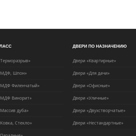
КЛАСС
ДВЕРИ ПО НАЗНАЧЕНИЮ
«Терморазрыв»
Двери «Квартирные»
«МДФ, Шпон»
Двери «Для дачи»
«МДФ Филенчатый»
Двери «Офисные»
«МДФ Винорит»
Двери «Уличные»
«Массив дуба»
Двери «Двухстворчатые»
Ковка, Стекло»
Двери «Нестандартные»
«Парадные»