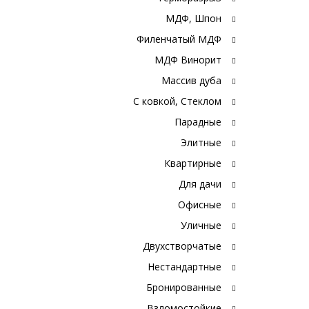
МДФ, Шпон
Филенчатый МДФ
МДФ Винорит
Массив дуба
С ковкой, Стеклом
Парадные
Элитные
Квартирные
Для дачи
Офисные
Уличные
Двухстворчатые
Нестандартные
Бронированные
Взломостойкие