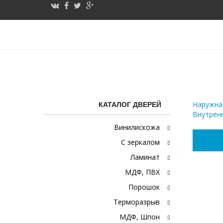
Порошок + МДФ ПВХ
Наружна
КАТАЛОГ ДВЕРЕЙ
Внутрен
Винилискожа
С зеркалом
Ламинат
МДФ, ПВХ
Порошок
Терморазрыв
МДФ, Шпон