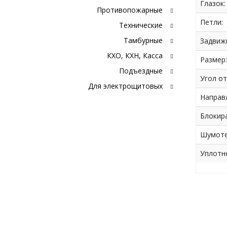
Глазок:
Противопожарные
Петли:
Технические
Тамбурные
Задвиж
КХО, КХН, Касса
Размер:
Подъездные
Угол от
Для электрощитовых
Направ
Блокир
Шумоте
Уплотн