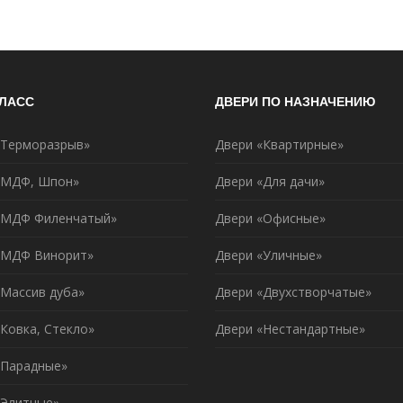
КЛАСС
ДВЕРИ ПО НАЗНАЧЕНИЮ
«Терморазрыв»
Двери «Квартирные»
«МДФ, Шпон»
Двери «Для дачи»
«МДФ Филенчатый»
Двери «Офисные»
«МДФ Винорит»
Двери «Уличные»
«Массив дуба»
Двери «Двухстворчатые»
Ковка, Стекло»
Двери «Нестандартные»
«Парадные»
«Элитные»