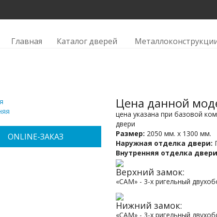
 10мм.
Главная
Каталог дверей
Металлоконструкци
Цена данной мод
я
няя
цена указана при базовой ко
двери
Размер:
2050 мм. х 1300 мм.
ONLINE-ЗАКАЗ
Наружная отделка двери:
Внутренняя отделка двери
Верхний замок:
«САМ» - 3-х ригельный двухоб
Нижний замок:
«САМ» - 3-х ригельный двухо