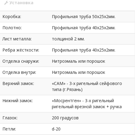
Установка
Коробка:
Профильная труба 50х25х2мм.
Полотно:
Профильная труба 40х25х2мм.
Лист металла:
толщиной 2 мм.
Ребра жёсткости:
Профильная труба 40х25х2мм.
Отделка снаружи:
Нитроэмаль или порошок
Отделка внутри:
Нитроэмаль или порошок
Верхний замок:
«САМ» - 3-х ригельный сейфового
типа (г.Рязань)
Нижний замок:
«Мосрентген» - 3-х ригельный
ригельный врезной замок + ручка
Глазок:
200 градусов
Петли:
d-20