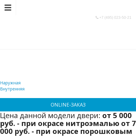
9991366@mail.ru
+7 (495) 023-50-21
Двупольные
+7 (495) 023-50-21
(остекленные)
/
ДВУПОЛЬНЫЕ (ОСТЕКЛЕННЫЕ)
Наружная
Внутренняя
ONLINE-ЗАКАЗ
Цена данной модели двери:
от 5 000
руб.
- при окрасе нитроэмалью
от 7
000 руб.
- при окрасе порошковым