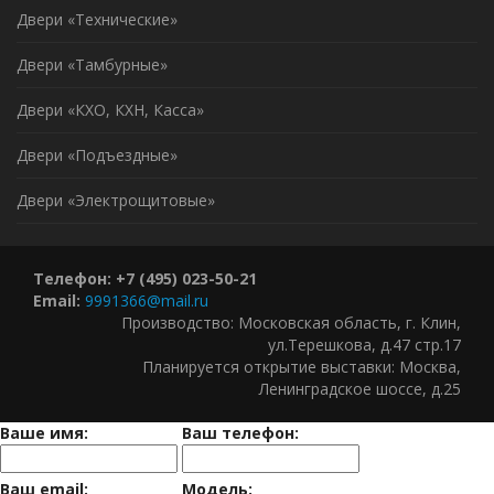
Двери «Технические»
Двери «Тамбурные»
Двери «КХО, КХН, Касса»
Двери «Подъездные»
Двери «Электрощитовые»
Телефон: +7 (495) 023-50-21
Email:
9991366@mail.ru
Производство: Московская область, г. Клин,
ул.Терешкова, д.47 стр.17
Планируется открытие выставки: Москва,
Ленинградское шоссе, д.25
Ваше имя:
Ваш телефон:
Ваш email:
Модель: