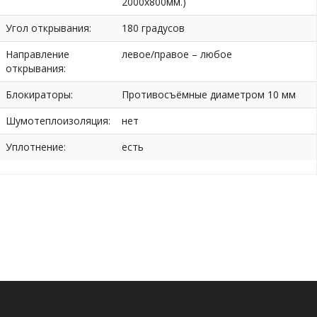
2000х800мм.)
Угол открывания:
180 градусов
Направление
левое/правое – любое
открывания:
Блокираторы:
Противосъёмные диаметром 10 мм
Шумотеплоизоляция:
нет
Уплотнение:
есть