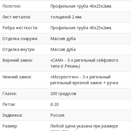
Полотно:
Профильная труба 40х25х2мм.
Лист металла:
толщиной 2 мм.
Ребра жёсткости:
Профильная труба 40х25х2мм.
Отделка снаружи:
Массив дуба
Отделка внутри:
Массив дуба
Верхний замок:
«САМ» - 3-х ригельный сейфового
типа (г.Рязань)
Нижний замок:
«Мосрентген» - 3-х ригельный
ригельный врезной замок + ручка
Глазок:
200 градусов
Петли:
d-20
Задвижка:
Россия
Размер:
Любой (цена указана при размере