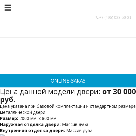
9991366@mail.ru
+7 (495) 023-50-21
Парадная дверь №23
+7 (495) 023-50-21
/
ПАРАДНАЯ ДВЕРЬ №23
ONLINE-ЗАКАЗ
Цена данной модели двери:
от 30 000
руб.
цена указана при базовой комплектации и стандартном размере
металлической двери
Размер:
2000 мм. х 800 мм.
Наружная отделка двери:
Массив дуба
Внутренняя отделка двери:
Массив дуба