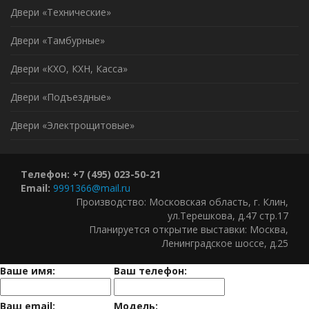
Двери «Технические»
Двери «Тамбурные»
Двери «КХО, КХН, Касса»
Двери «Подъездные»
Двери «Электрощитовые»
Телефон: +7 (495) 023-50-21
Email:
9991366@mail.ru
Производство: Московская область, г. Клин,
ул.Терешкова, д.47 стр.17
Планируется открытие выставки: Москва,
Ленинградское шоссе, д.25
Ваше имя:
Ваш телефон:
Ваш email:
Модель: