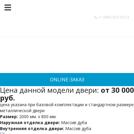
9991366@mail.ru
+7 (495) 023-50-21
Парадная дверь №1
+7 (495) 023-50-21
/
ПАРАДНАЯ ДВЕРЬ №1
ONLINE-ЗАКАЗ
Цена данной модели двери:
от 30 000
руб.
цена указана при базовой комплектации и стандартном размере
металлической двери
Размер:
2000 мм. х 800 мм.
Наружная отделка двери:
Массив дуба
Внутренняя отделка двери:
Массив дуба