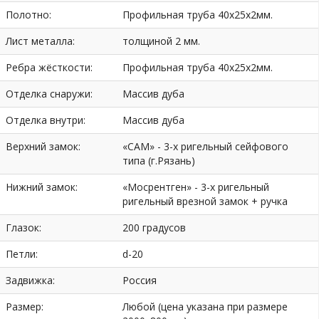
Полотно:
Профильная труба 40х25х2мм.
Лист металла:
толщиной 2 мм.
Ребра жёсткости:
Профильная труба 40х25х2мм.
Отделка снаружи:
Массив дуба
Отделка внутри:
Массив дуба
Верхний замок:
«САМ» - 3-х ригельный сейфового
типа (г.Рязань)
Нижний замок:
«Мосрентген» - 3-х ригельный
ригельный врезной замок + ручка
Глазок:
200 градусов
Петли:
d-20
Задвижка:
Россия
Размер:
Любой (цена указана при размере