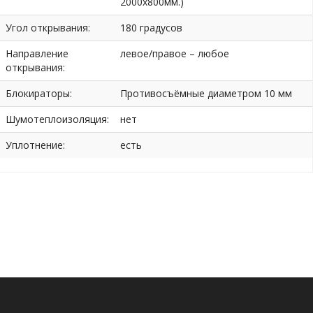
2000х800мм.)
Угол открывания:
180 градусов
Направление
левое/правое – любое
открывания:
Блокираторы:
Противосъёмные диаметром 10 мм
Шумотеплоизоляция:
нет
Уплотнение:
есть